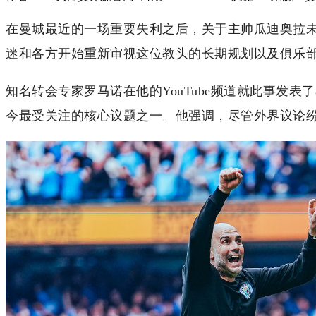
在曼城最近的一场重要失利之后，关于主帅瓜迪奥拉
迷和各方开始重新审视这位教头的长期规划以及俱乐
知名转会专家罗马诺在他的YouTube频道就此事
今最受关注的核心议题之一。他强调，尽管外界议论