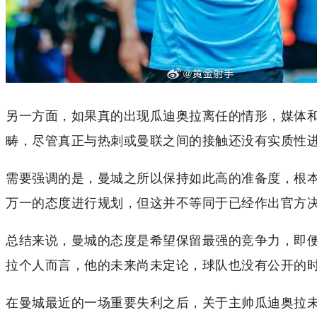
另一方面，如果真的出现瓜迪奥拉离任的情形，媒体和
畴，尽管真正与热刺或曼联之间的接触还没有实质性
需要强调的是，曼城之所以保持如此高的准备度，根
万一的态度进行规划，但这并不等同于已经作出官方决
总结来说，曼城的态度是希望保留最强的竞争力，即
拉个人而言，他的未来尚未定论，球队也没有公开的
在曼城最近的一场重要失利之后，关于主帅瓜迪奥拉