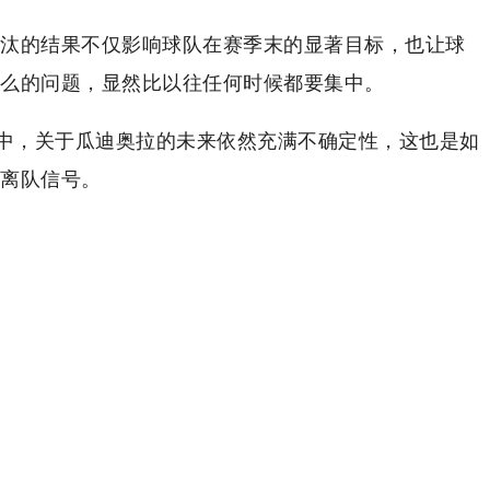
汰的结果不仅影响球队在赛季末的显著目标，也让球
么的问题，显然比以往任何时候都要集中。
围中，关于瓜迪奥拉的未来依然充满不确定性，这也是如
离队信号。