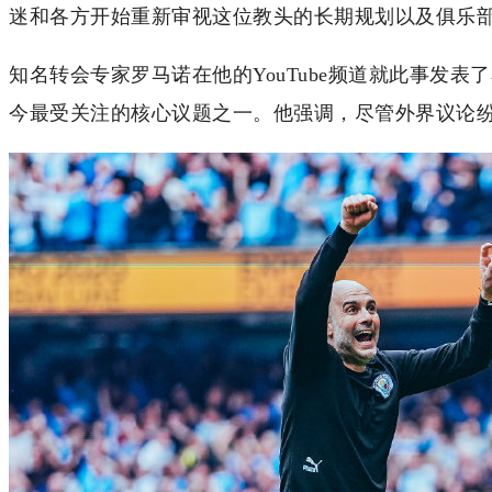
迷和各方开始重新审视这位教头的长期规划以及俱乐
知名转会专家罗马诺在他的YouTube频道就此事
今最受关注的核心议题之一。他强调，尽管外界议论