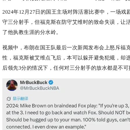
2024年12月27日的国王主场对阵活塞比赛中，一场
守三分射手，但福克斯在防守艾维时的致命失误，让活
了他执教生涯的分水岭。
视频中，布朗在国王队最后一次新闻发布会上怒斥福克
性，福克斯被艾维点飞后，本可以躲开避免犯规，却
后领先3分的情况下，任何对三分射手的放水都是不可