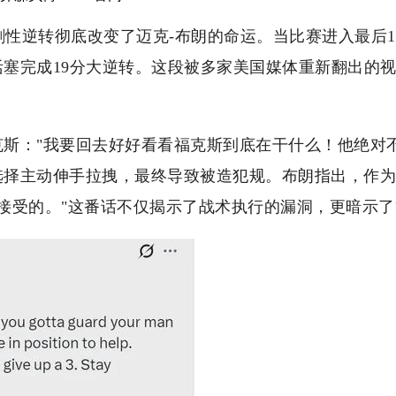
戏剧性逆转彻底改变了迈克-布朗的命运。当比赛进入最后
塞完成19分大逆转。这段被多家美国媒体重新翻出的
斯："我要回去好好看看福克斯到底在干什么！他绝对
选择主动伸手拉拽，最终导致被造犯规。布朗指出，作为
接受的。"这番话不仅揭示了战术执行的漏洞，更暗示