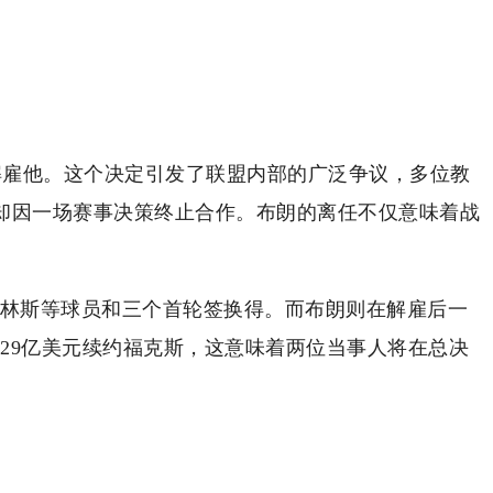
电解雇他。这个决定引发了联盟内部的广泛争议，多位教
今却因一场赛事决策终止合作。布朗的离任不仅意味着战
-科林斯等球员和三个首轮签换得。而布朗则在解雇后一
2.29亿美元续约福克斯，这意味着两位当事人将在总决