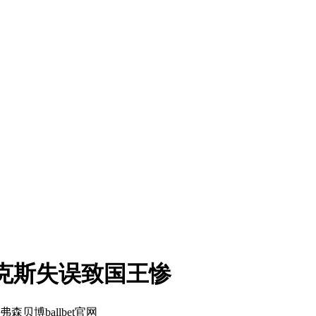
克斯失误致国王惨
森贝博ballbet官网