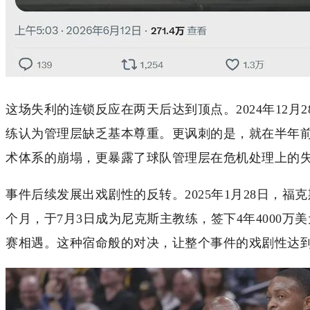
这场失利的连锁反应在两天后达到顶点。2024年12
练认为管理层缺乏基本尊重。更讽刺的是，就在半年前
术体系的崩塌，更暴露了球队管理层在危机处理上的
事件后续发展出戏剧性的反转。2025年1月28日，
个月，于7月3日成为尼克斯主教练，签下4年4000万
赛相遇。这种宿命般的对决，让整个事件的戏剧性达