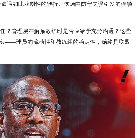
后会遭遇如此戏剧性的转折。这场由防守失误引发的连锁
任？管理层在解雇教练时是否应给予充分沟通？这些
现实——球员的流动性和教练组的稳定性，始终是联盟