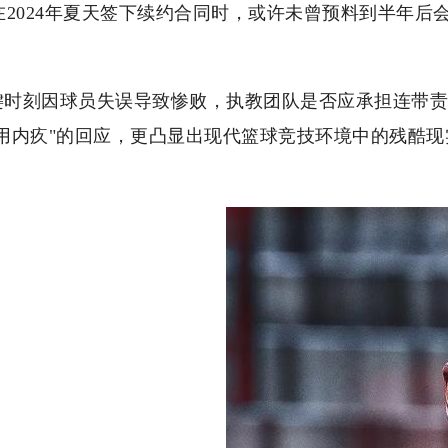
在2024年夏天签下续约合同时，或许未曾预料到半年
键时刻因球员失误导致惨败，执教团队是否应承担连带责
用内疚"的回应，更凸显出现代篮球竞技环境中的残酷