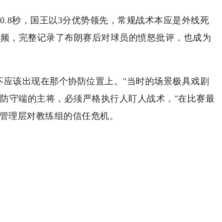
10.8秒，国王以3分优势领先，常规战术本应是外线死
视频，完整记录了布朗赛后对球员的愤怒批评，也成为
不应该出现在那个协防位置上。"当时的场景极具戏剧
防守端的主将，必须严格执行人盯人战术，"在比赛最
了管理层对教练组的信任危机。