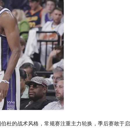
锡伯杜的战术风格，常规赛注重主力轮换，季后赛敢于启