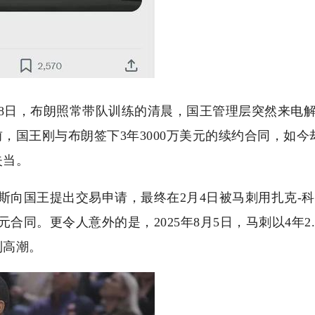
月28日，布朗照常带队训练的清晨，国王管理层突然来
，国王刚与布朗签下3年3000万美元的续约合同，如
失当。
福克斯向国王提出交易申请，最终在2月4日被马刺用扎克
美元合同。更令人意外的是，2025年8月5日，马刺以4年
到高潮。