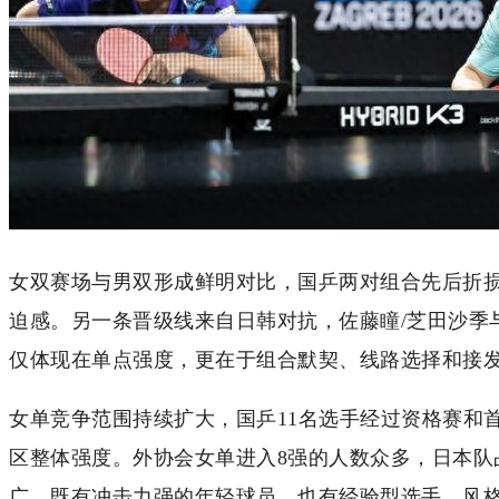
女双赛场与男双形成鲜明对比，国乒两对组合先后折损
迫感。另一条晋级线来自日韩对抗，佐藤瞳/芝田沙季
仅体现在单点强度，更在于组合默契、线路选择和接
女单竞争范围持续扩大，国乒11名选手经过资格赛和
区整体强度。外协会女单进入8强的人数众多，日本队
广，既有冲击力强的年轻球员，也有经验型选手，风