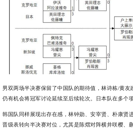
男双两场半决赛保留了中国队的期待值，林诗栋/黄友
仍有机会将冠军讨论延续至后续轮次。日本队在多个
韩国队同样展现出存在感，林钟勋、安宰贤、朴康贤进
晋级表转向半决赛对位，尤其是陈熠对阵横井咲樱、蒯