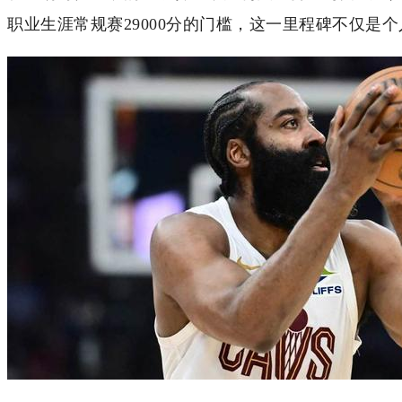
职业生涯常规赛29000分的门槛，这一里程碑不仅