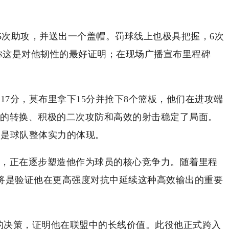
和5次助攻，并送出一个盖帽。罚球线上也极具把握，6次
称这是对他韧性的最好证明；在现场广播宣布里程碑
7分，莫布里拿下15分并抢下8个篮板，他们在进攻端
的转换、积极的二次攻防和高效的射击稳定了局面。
更是球队整体实力的体现。
，正在逐步塑造他作为球员的核心竞争力。随着里程
赛将是验证他在更高强度对抗中延续这种高效输出的重要
的决策，证明他在联盟中的长线价值。此役他正式跨入