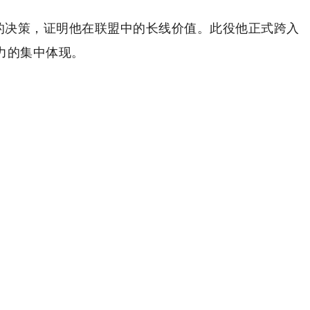
的决策，证明他在联盟中的长线价值。此役他正式跨入
力的集中体现。