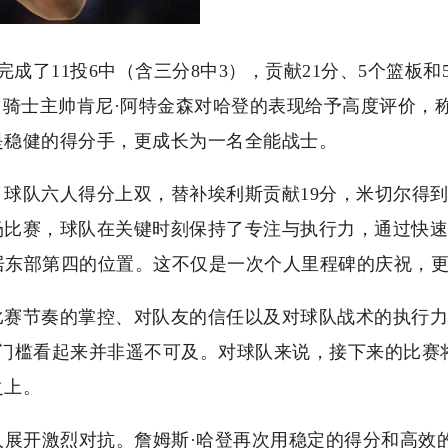
完成了11投6中（含三分8中3），贡献21分、5个篮板
，骑士主帅肯尼·阿特金森对哈登的表现给予高度评价，
是稳健的得分手，更成长为一名全能战士。
球队六人得分上双，替补埃利斯贡献19分，米切尔得到1
场比赛，球队在关键时刻保持了专注与执行力，通过快速
稳居东部第四的位置。这不仅是一次个人里程碑的庆祝，
比赛节奏的掌控、对队友的信任以及对球队战术的执行力
分的门槛看起来并非遥不可及。对球队来说，接下来的比
之上。
人展开激烈对抗。詹姆斯·哈登再次用稳定的得分和高效